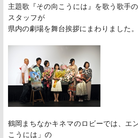
主題歌『その向こうには』を歌う歌手の
スタッフが
県内の劇場を舞台挨拶にまわりました
鶴岡まちなかキネマのロビーでは、エ
こうには」の