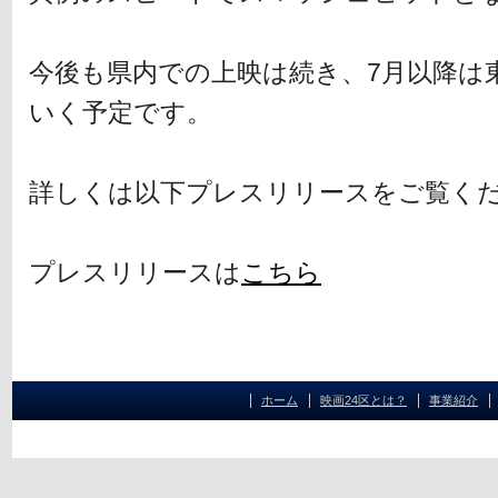
今後も県内での上映は続き、7月以降は
いく予定です。
詳しくは以下プレスリリースをご覧く
プレスリリースは
こちら
ホーム
映画24区とは？
事業紹介