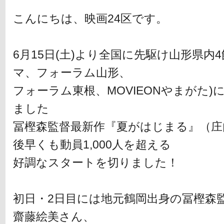
こんにちは、映画24区です。
6月15日(土)より全国に先駆け山形県内
マ、フォーラム山形、
フォーラム東根、MOVIEONやまがた
ました
冨樫森監督最新作『夏がはじまる』（庄
後早くも動員1,000人を超える
好調なスタートを切りました！
初日・2日目には地元鶴岡出身の冨樫森
齋藤絵美さん、