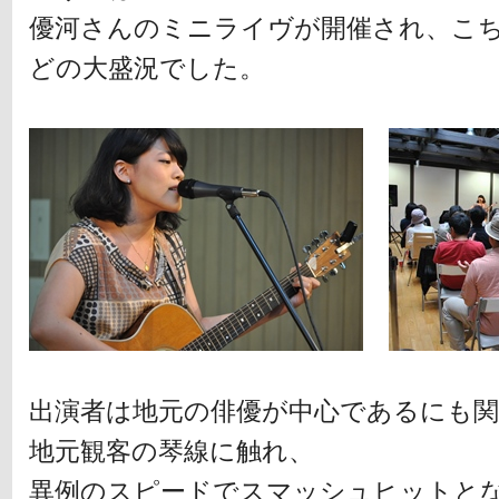
優河さんのミニライヴが開催され、こ
どの大盛況でした。
出演者は地元の俳優が中心であるにも
地元観客の琴線に触れ、
異例のスピードでスマッシュヒットと