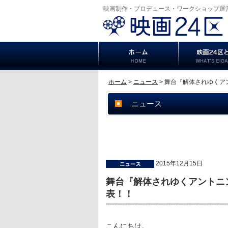
映画制作・プロデュース・ワークショップ運
ホーム
>
ニュース
> 舞台『解体されゆくア
ニュース
2015年12月15日
舞台『解体されゆくアントニ
表！！
こんにちは。