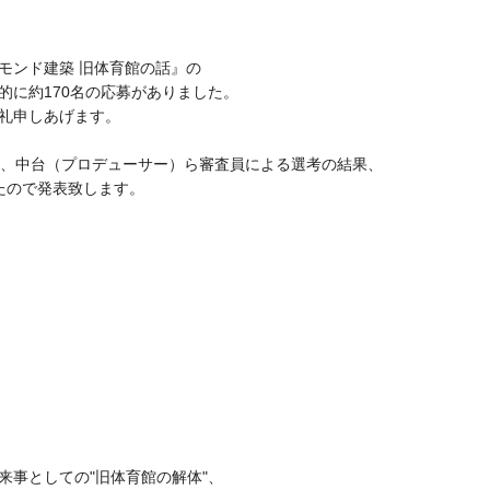
モンド建築 旧体育館の話』の
的に約170名の応募がありました。
礼申しあげます。
）、中台（プロデューサー）ら審査員による選考の結果、
たので発表致します。
来事としての"旧体育館の解体"、