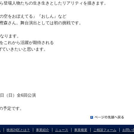
ら登場人物たちの生き生きとしたリアリティを描きます。
の空をおぼえてる』『おしん』など
樫森さん。舞台演出としては初の挑戦です。
になります。
をこれから活躍が期待される
げていきたいと思います。
0日（日）全6回公演
の予定です。
ム
映画24区とは？
事業紹介
ニュース
事業概要
ご相談フォーム
お問い