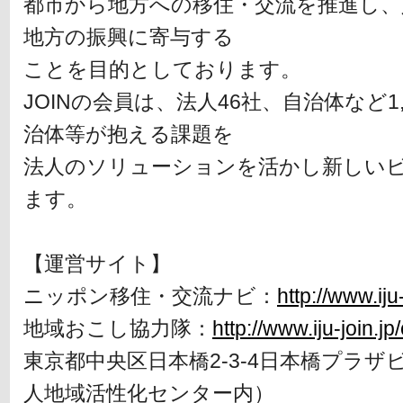
都市から地方への移住・交流を推進し、
地方の振興に寄与する
ことを目的としております。
JOINの会員は、法人46社、自治体など1
治体等が抱える課題を
法人のソリューションを活かし新しい
ます。
【運営サイト】
ニッポン移住・交流ナビ：
http://www.iju-
地域おこし協力隊：
http://www.iju-join.jp
東京都中央区日本橋2-3-4日本橋プラザ
人地域活性化センター内）