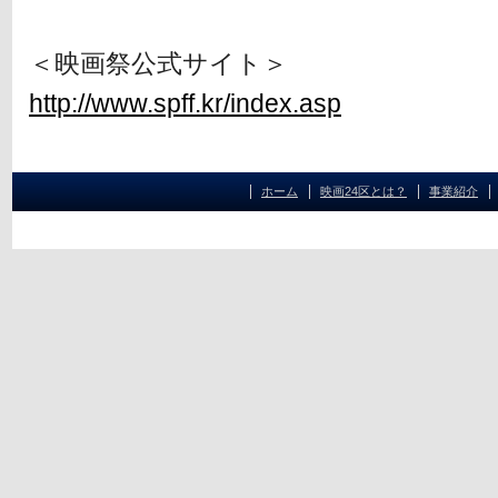
＜映画祭公式サイト＞
http://www.spff.kr/index.asp
ホーム
映画24区とは？
事業紹介